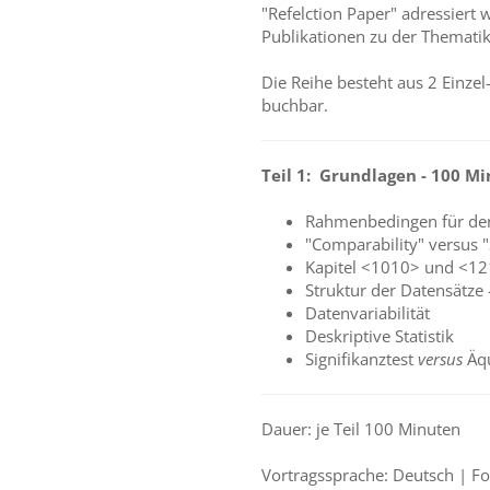
"Refelction Paper" adressier
Publikationen zu der Thematik
Die Reihe besteht aus 2 Einze
buchbar.
Teil 1: Grundlagen - 100 M
Rahmenbedingen für den 
"Comparability" versus "
Kapitel <1010> und <12
Struktur der Datensätze
Datenvariabilität
Deskriptive Statistik
Signifikanztest
versus
Äqu
Dauer: je Teil 100 Minuten
Vortragssprache: Deutsch | Foli