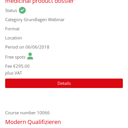
medicinal product dossier"
Status
Category
Grundlagen Webinar
Format
Location
Period
on 06/06/2018
Free spots
Fee
€295.00
plus VAT
Details
Course number
10066
Modern Qualifizieren