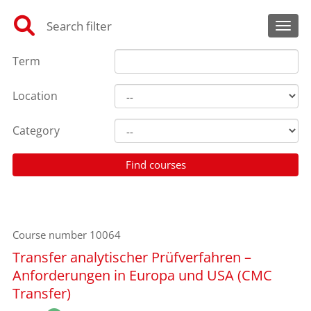
Search filter
Toggl
Term
Location
Category
Course number
10064
Transfer analytischer Prüfverfahren –
Anforderungen in Europa und USA (CMC
Transfer)