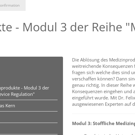
onfirmation
te - Modul 3 der Reihe "
Die Ablösung des Medizinprod
weitreichende Konsequenzen fü
fragen sich welche dies sind 
verschaffen können? Dann sind
genau richtig. In dieser Reihe
inprodukte - Modul 3 der
Konsequenzen eingehen und au
evice Regulation"
eingeführt wurde. Mit Dr. Feli
ausgewiesenen Experten auf d
ias Kern
Modul 3: Stoffliche Medizi