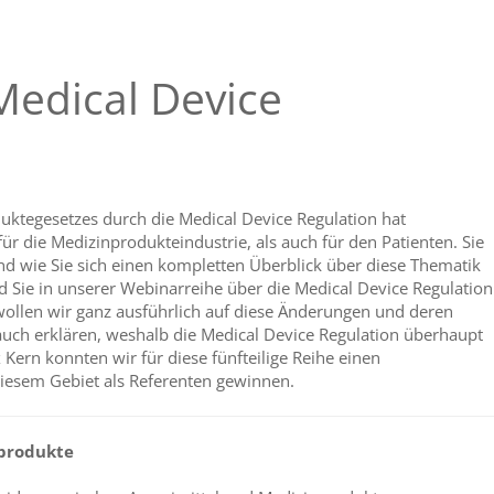
Medical Device
uktegesetzes durch die Medical Device Regulation hat
r die Medizinprodukteindustrie, als auch für den Patienten. Sie
und wie Sie sich einen kompletten Überblick über diese Thematik
 Sie in unserer Webinarreihe über die Medical Device Regulation
 wollen wir ganz ausführlich auf diese Änderungen und deren
ch erklären, weshalb die Medical Device Regulation überhaupt
x Kern konnten wir für diese fünfteilige Reihe einen
iesem Gebiet als Referenten gewinnen.
nprodukte