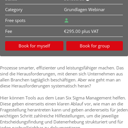
Category
Grundlagen Webinar
Free spots
Fee
€295.00 plus VAT
Book for myself
Book for group
Prozesse smarter, effizienter und leistungsfähiger machen. Das
sind die Herausforderungen, mit denen sich Unternehmen aus
allen Branchen tagtäglich beschäftigen. Aber wie geht man an
diese Herausforderungen systematisch heran?
Hier können Tools aus dem Lean Six Sigma Management helfen.
Diese geben einerseits einen klaren Ablauf vor, wie man an die
Fragestellung herantreten kann und geben andererseits für jeden
wichtigen Schritt zahlreiche Hilfestellungen, um die jeweilige
Entscheidungsfindung und Datenerhebung strukturiert und für
jeden nachvollziehbar zu dokumentieren.