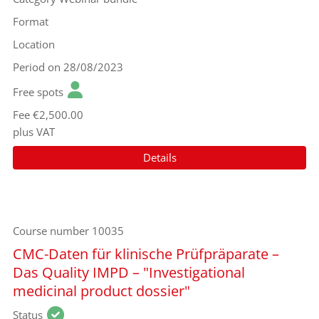
Format
Location
Period
on 28/08/2023
Free spots
Fee
€2,500.00
plus VAT
Details
Course number
10035
CMC-Daten für klinische Prüfpräparate –
Das Quality IMPD – "Investigational
medicinal product dossier"
Status