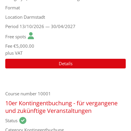
Format
Location
Darmstadt
Period
13/10/2026 — 30/04/2027
Free spots
Fee
€5,000.00
plus VAT
Details
Course number
10001
10er Kontingentbuchung - für vergangene
und zukünftige Veranstaltungen
Status
Category
Kontingentbuchung