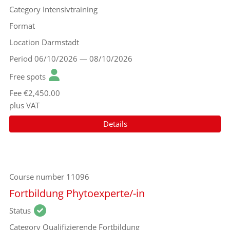
Category
Intensivtraining
Format
Location
Darmstadt
Period
06/10/2026 — 08/10/2026
Free spots
Fee
€2,450.00
plus VAT
Details
Course number
11096
Fortbildung Phytoexperte/-in
Status
Category
Qualifizierende Fortbildung