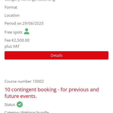
Format
Location
Period
on 29/06/2025
Free spots
Fee
€2,500.00
plus VAT
Details
Course number
10002
10 contingent booking - for previous and
future events.
Status
Category
Webinar bundle