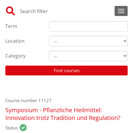
Search filter
Toggl
Term
Location
Category
Course number
11127
Symposium - Pflanzliche Heilmittel:
Innovation trotz Tradition und Regulation?
Status