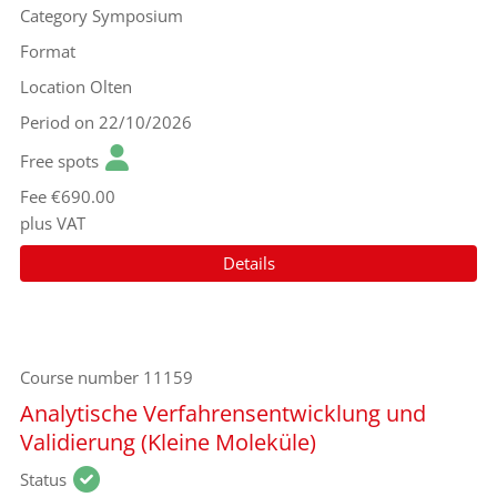
Category
Symposium
Format
Location
Olten
Period
on 22/10/2026
Free spots
Fee
€690.00
plus VAT
Details
Course number
11159
Analytische Verfahrensentwicklung und
Validierung (Kleine Moleküle)
Status