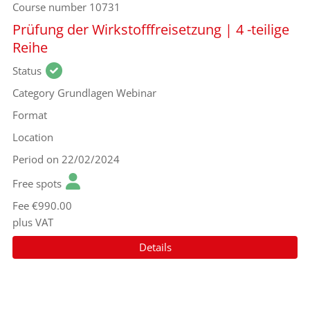
Course number
10731
Prüfung der Wirkstofffreisetzung | 4 -teilige
Reihe
Status
Category
Grundlagen Webinar
Format
Location
Period
on 22/02/2024
Free spots
Fee
€990.00
plus VAT
Details