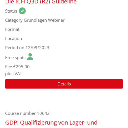
Die ICH Q3D (R2) Guideline
Status
Category
Grundlagen Webinar
Format
Location
Period
on 12/09/2023
Free spots
Fee
€295.00
plus VAT
Details
Course number
10642
GDP: Qualifizierung von Lager- und