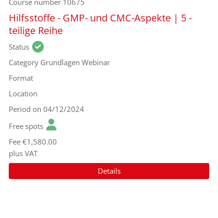
Course number
10675
Hilfsstoffe - GMP- und CMC-Aspekte | 5 -
teilige Reihe
Status
Category
Grundlagen Webinar
Format
Location
Period
on 04/12/2024
Free spots
Fee
€1,580.00
plus VAT
Details