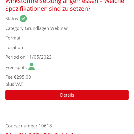
Wirkstofffreisetzung angemessen – Welche
Spezifikationen sind zu setzen?
Status
Category
Grundlagen Webinar
Format
Location
Period
on 11/05/2023
Free spots
Fee
€295.00
plus VAT
Details
Course number
10618