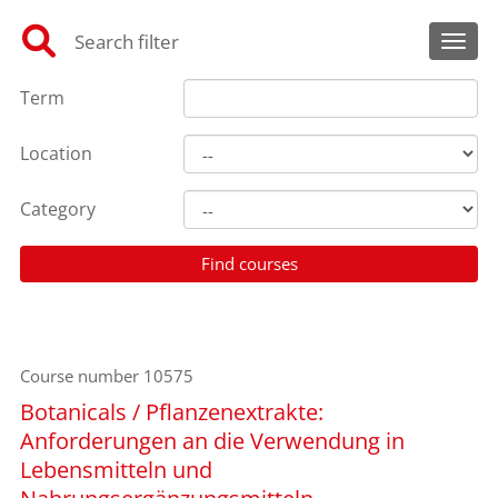
Search filter
Toggl
Term
Location
Category
Course number
10575
Botanicals / Pflanzenextrakte:
Anforderungen an die Verwendung in
Lebensmitteln und