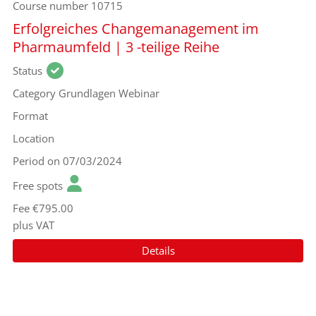
Course number
10715
Erfolgreiches Changemanagement im
Pharmaumfeld | 3 -teilige Reihe
Status
Category
Grundlagen Webinar
Format
Location
Period
on 07/03/2024
Free spots
Fee
€795.00
plus VAT
Details