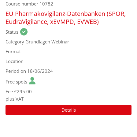
Course number
10782
EU Pharmakovigilanz-Datenbanken (SPOR,
EudraVigilance, xEVMPD, EVWEB)
Status
Category
Grundlagen Webinar
Format
Location
Period
on 18/06/2024
Free spots
Fee
€295.00
plus VAT
Details