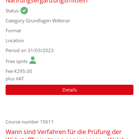
Nahrungsergänzungsmitteln
Status
Category
Grundlagen Webinar
Format
Location
Period
on 31/03/2023
Free spots
Fee
€295.00
plus VAT
Details
Course number
10611
Wann sind Verfahren für die Prüfung der