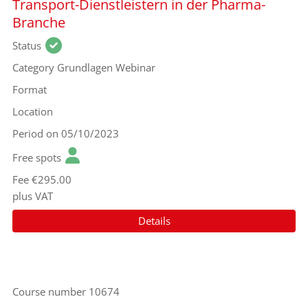
Transport-Dienstleistern in der Pharma-
Branche
Status
Category
Grundlagen Webinar
Format
Location
Period
on 05/10/2023
Free spots
Fee
€295.00
plus VAT
Details
Course number
10674