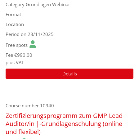
Category
Grundlagen Webinar
Format
Location
Period
on 28/11/2025
Free spots
Fee
€990.00
plus VAT
Details
Course number
10940
Zertifizierungsprogramm zum GMP-Lead-
Auditor/in |-Grundlagenschulung (online
und flexibel)