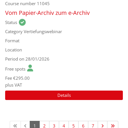
Course number
11045
Vom Papier-Archiv zum e-Archiv
Status
Category
Vertiefungswebinar
Format
Location
Period
on 28/01/2026
Free spots
Fee
€295.00
plus VAT
Details
1
2
3
4
5
6
7