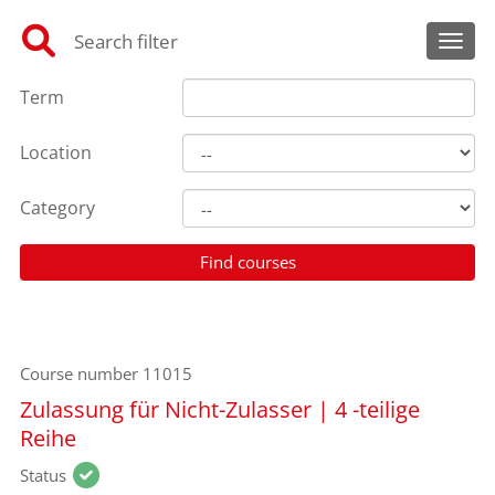
Search filter
Toggl
Term
Location
Category
Course number
11015
Zulassung für Nicht-Zulasser | 4 -teilige
Reihe
Status