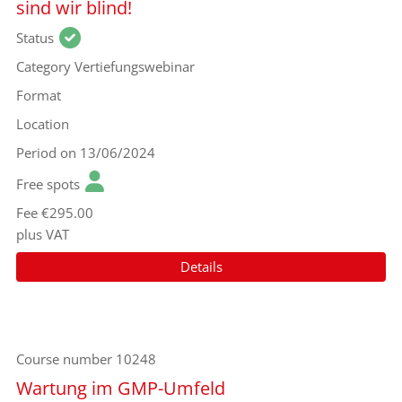
sind wir blind!
Status
Category
Vertiefungswebinar
Format
Location
Period
on 13/06/2024
Free spots
Fee
€295.00
plus VAT
Details
Course number
10248
Wartung im GMP-Umfeld