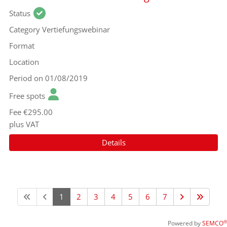
Status
Category
Vertiefungswebinar
Format
Location
Period
on 01/08/2019
Free spots
Fee
€295.00
plus VAT
Details
1
2
3
4
5
6
7
®
Powered by
SEMCO