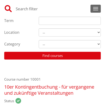
Search filter
Toggl
Term
Location
Category
Course number
10001
10er Kontingentbuchung - für vergangene
und zukünftige Veranstaltungen
Status