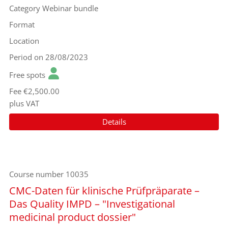
Category
Webinar bundle
Format
Location
Period
on 28/08/2023
Free spots
Fee
€2,500.00
plus VAT
Details
Course number
10035
CMC-Daten für klinische Prüfpräparate –
Das Quality IMPD – "Investigational
medicinal product dossier"