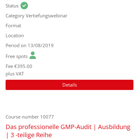
Status
Category
Vertiefungswebinar
Format
Location
Period
on 13/08/2019
Free spots
Fee
€395.00
plus VAT
Details
Course number
10077
Das professionelle GMP-Audit | Ausbildung
| 3 -teilige Reihe