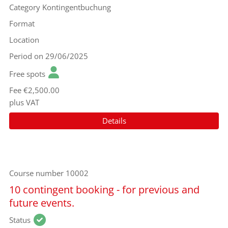
Category
Kontingentbuchung
Format
Location
Period
on 29/06/2025
Free spots
Fee
€2,500.00
plus VAT
Details
Course number
10002
10 contingent booking - for previous and
future events.
Status