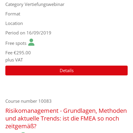
Category
Vertiefungswebinar
Format
Location
Period
on 16/09/2019
Free spots
Fee
€295.00
plus VAT
Details
Course number
10083
Risikomanagement - Grundlagen, Methoden
und aktuelle Trends: ist die FMEA so noch
zeitgemäß?