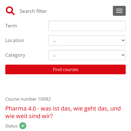
Search filter
Toggl
Term
Location
Category
Course number
10082
Pharma 4.0 - was ist das, wie geht das, und
wie weit sind wir?
Status