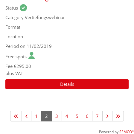
Status
Category
Vertiefungswebinar
Format
Location
Period
on 11/02/2019
Free spots
Fee
€295.00
plus VAT
Details
1
2
3
4
5
6
7
®
Powered by
SEMCO