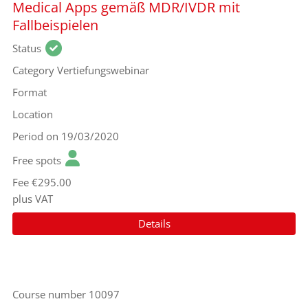
Medical Apps gemäß MDR/IVDR mit
Fallbeispielen
Status
Category
Vertiefungswebinar
Format
Location
Period
on 19/03/2020
Free spots
Fee
€295.00
plus VAT
Details
Course number
10097