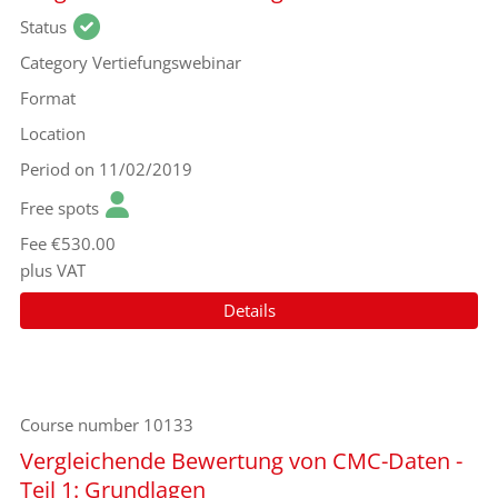
Status
Category
Vertiefungswebinar
Format
Location
Period
on 11/02/2019
Free spots
Fee
€530.00
plus VAT
Details
Course number
10133
Vergleichende Bewertung von CMC-Daten -
Teil 1: Grundlagen