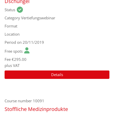
Dschungel
Status
Category
Vertiefungswebinar
Format
Location
Period
on 20/11/2019
Free spots
Fee
€295.00
plus VAT
Details
Course number
10091
Stoffliche Medizinprodukte