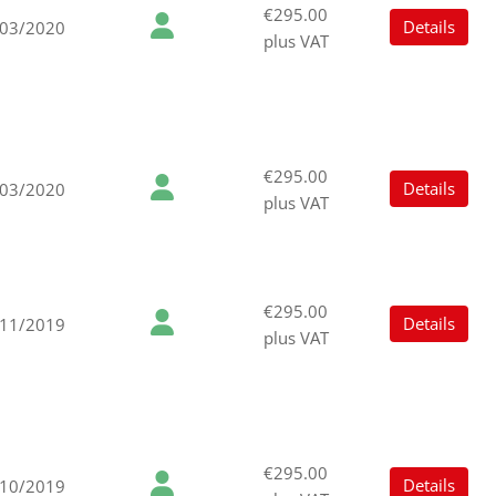
€295.00
Details
/03/2020
plus VAT
€295.00
Details
/03/2020
plus VAT
€295.00
Details
/11/2019
plus VAT
€295.00
Details
/10/2019