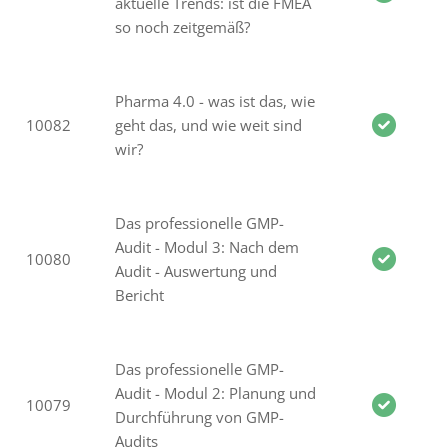
aktuelle Trends: ist die FMEA
so noch zeitgemäß?
Pharma 4.0 - was ist das, wie
10082
geht das, und wie weit sind
wir?
Das professionelle GMP-
Audit - Modul 3: Nach dem
10080
Audit - Auswertung und
Bericht
Das professionelle GMP-
Audit - Modul 2: Planung und
10079
Durchführung von GMP-
Audits