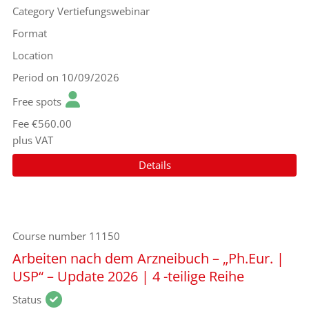
Category
Vertiefungswebinar
Format
Location
Period
on 10/09/2026
Free spots
Fee
€560.00
plus VAT
Details
Course number
11150
Arbeiten nach dem Arzneibuch – „Ph.Eur. |
USP“ – Update 2026 | 4 -teilige Reihe
Status