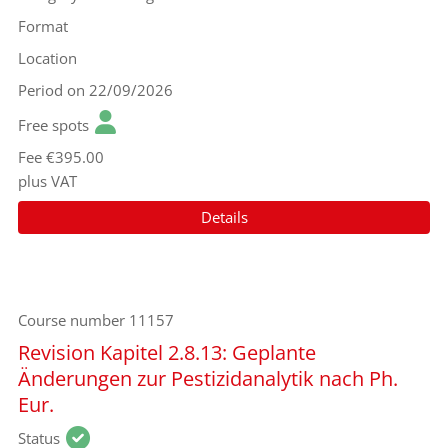
Format
Location
Period
on 22/09/2026
Free spots
Fee
€395.00
plus VAT
Details
Course number
11157
Revision Kapitel 2.8.13: Geplante
Änderungen zur Pestizidanalytik nach Ph.
Eur.
Status