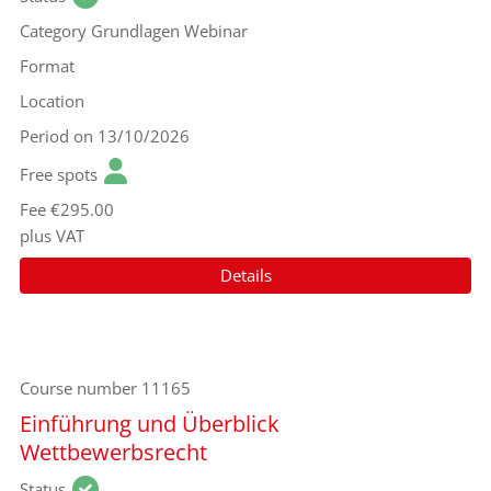
Category
Grundlagen Webinar
Format
Location
Period
on 13/10/2026
Free spots
Fee
€295.00
plus VAT
Details
Course number
11165
Einführung und Überblick
Wettbewerbsrecht
Status