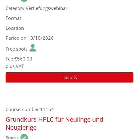
Category
Vertiefungswebinar
Format
Location
Period
on 13/10/2026
Free spots
Fee
€560.00
plus VAT
Details
Course number
11164
Grundkurs HPLC für Neulinge und
Neugierige
Status