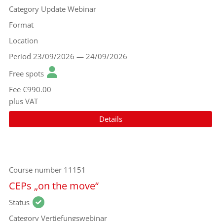
Category
Update Webinar
Format
Location
Period
23/09/2026 — 24/09/2026
Free spots
Fee
€990.00
plus VAT
Details
Course number
11151
CEPs „on the move“
Status
Category
Vertiefungswebinar