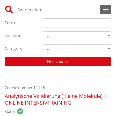
Search filter
Toggl
Term
Location
Category
Course number
11148
Analytische Validierung (Kleine Moleküle) |
ONLINE INTENSIVTRAINING
Status