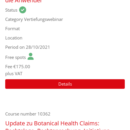
die Anwender
Status
Category
Vertiefungswebinar
Format
Location
Period
on 28/10/2021
Free spots
Fee
€175.00
plus VAT
Details
Course number
10362
Update zu Botanical Health Claims: