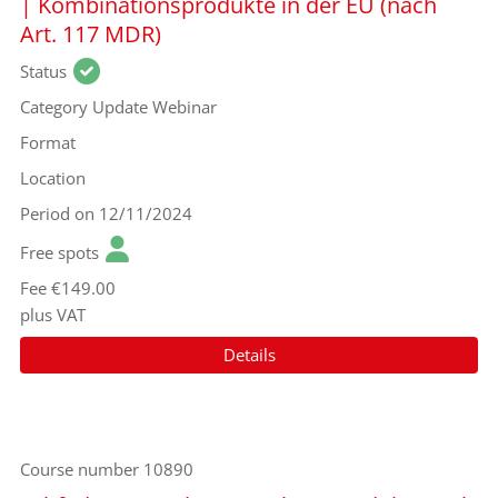
| Kombinationsprodukte in der EU (nach
Art. 117 MDR)
Status
Category
Update Webinar
Format
Location
Period
on 12/11/2024
Free spots
Fee
€149.00
plus VAT
Details
Course number
10890