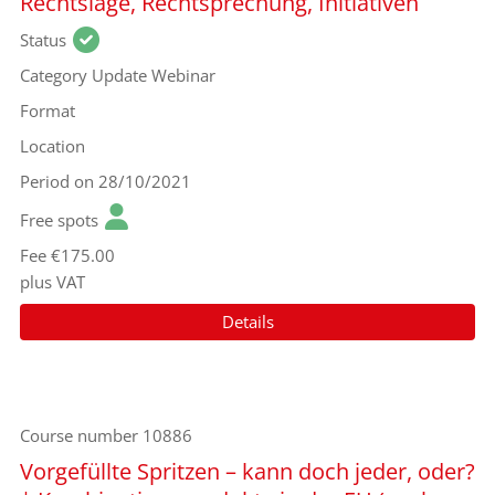
Rechtslage, Rechtsprechung, Initiativen
Status
Category
Update Webinar
Format
Location
Period
on 28/10/2021
Free spots
Fee
€175.00
plus VAT
Details
Course number
10886
Vorgefüllte Spritzen – kann doch jeder, oder?