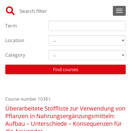
Search filter
Toggl
Term
Location
Category
Course number
10361
Überarbeitete Stoffliste zur Verwendung von
Pflanzen in Nahrungsergänzungsmitteln:
Aufbau – Unterschiede – Konsequenzen für