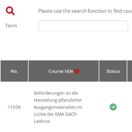
Please use the search function to find cour
Term
No.
Course title
Status
Anforderungen an die
Herstellung pflanzlicher
11036
Ausgangsmaterialien im
Lichte der EMA GACP-
Leitlinie