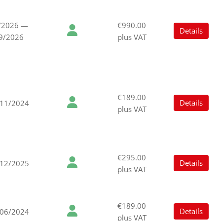
/2026 —
€990.00
Details
9/2026
plus VAT
€189.00
Details
/11/2024
plus VAT
€295.00
Details
/12/2025
plus VAT
€189.00
Details
/06/2024
plus VAT