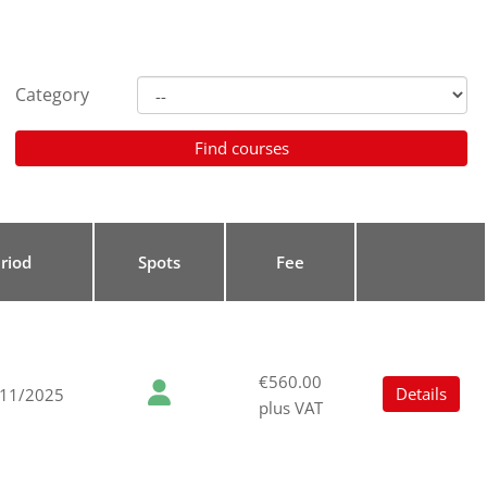
Category
riod
Spots
Fee
€560.00
Details
/11/2025
plus VAT