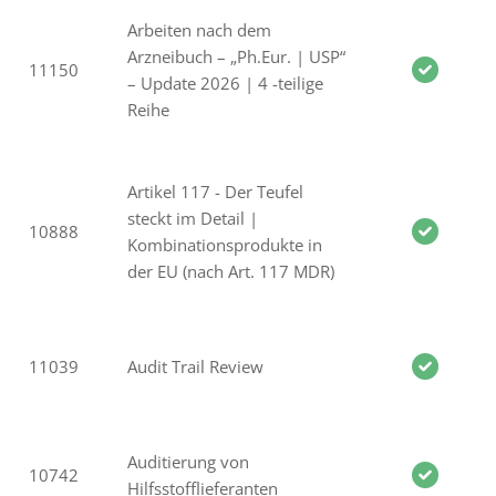
Arbeiten nach dem
Arzneibuch – „Ph.Eur. | USP“
11150
– Update 2026 | 4 -teilige
Reihe
Artikel 117 - Der Teufel
steckt im Detail |
10888
Kombinationsprodukte in
der EU (nach Art. 117 MDR)
11039
Audit Trail Review
Auditierung von
10742
Hilfsstofflieferanten